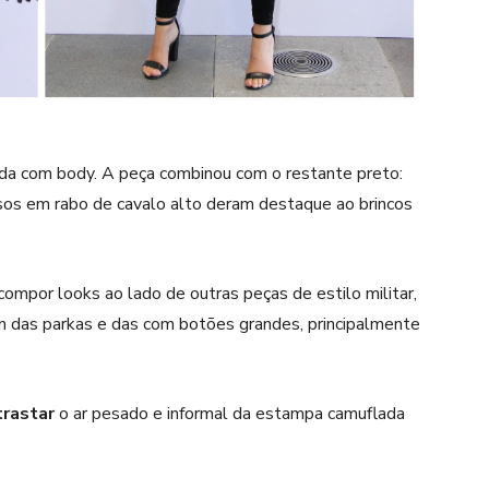
a com body. A peça combinou com o restante preto:
esos em rabo de cavalo alto deram destaque ao brincos
ompor looks ao lado de outras peças de estilo militar,
ém das parkas e das com botões grandes, principalmente
trastar
o ar pesado e informal da estampa camuflada