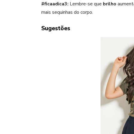
#ficaadica3:
Lembre-se que
brilho
aumenta 
mais sequinhas do corpo.
Sugestões