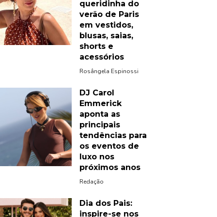
queridinha do
verão de Paris
em vestidos,
blusas, saias,
shorts e
acessórios
Rosângela Espinossi
DJ Carol
Emmerick
aponta as
principais
tendências para
os eventos de
luxo nos
próximos anos
Redação
Dia dos Pais:
inspire-se nos