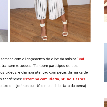
 semana com o lançamento do clipe da música “
Vai
ostra, sem retoques. Também participou de dois
seus vídeos, e chamou atenção com peças da marca de
as tendências:
estampa camuflada
,
brilho
,
listras
baixo dos joelhos ou até o meio da batata da perna).