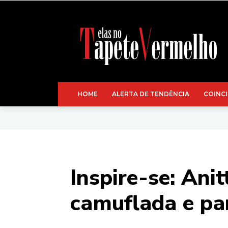
HOME
ALERTA DE TENDÊNCIA
COINCI
Inspire-se: Ani
camuflada e pa