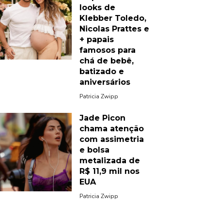
looks de
Klebber Toledo,
Nicolas Prattes e
+ papais
famosos para
chá de bebê,
batizado e
aniversários
Patricia Zwipp
Jade Picon
chama atenção
com assimetria
e bolsa
metalizada de
R$ 11,9 mil nos
EUA
Patricia Zwipp