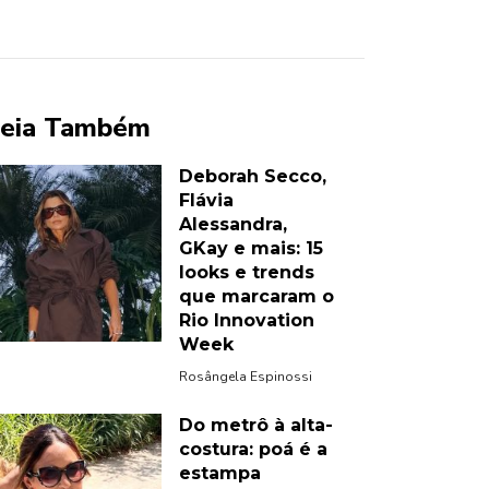
eia Também
Deborah Secco,
Flávia
Alessandra,
GKay e mais: 15
looks e trends
que marcaram o
Rio Innovation
Week
Rosângela Espinossi
Do metrô à alta-
costura: poá é a
estampa