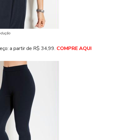
odução
eço: a partir de R$ 34,99.
COMPRE AQUI