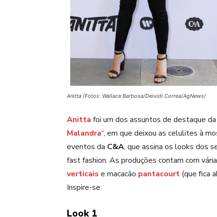
Anitta (Fotos: Wallace Barbosa/Deividi Correa/AgNews)
Anitta
foi um dos assuntos de destaque da
Malandra
“, em que deixou as celulites à m
eventos da
C&A
, que assina os looks dos 
fast fashion. As produções contam com vári
verticais
e macacão
pantacourt
(que fica a
Inspire-se:
Look 1