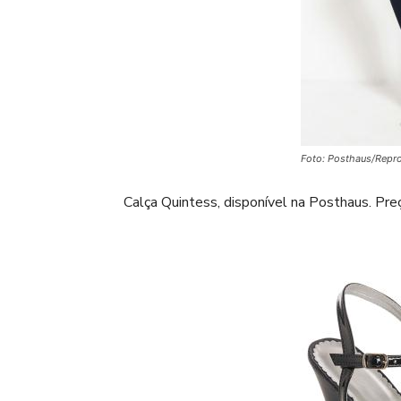
Foto: Posthaus/Repr
Calça Quintess, disponível na Posthaus. Preç