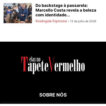
Do backstage à passarela:
Marcello Costa revela a beleza
com identidade...
Rosângela Espinossi
-
13 de julho de 2026
SOBRE NÓS