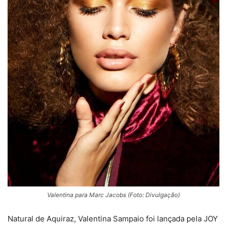
Valentina para Marc Jacobs (Foto: Divulgação)
Natural de Aquiraz, Valentina Sampaio foi lançada pela JOY