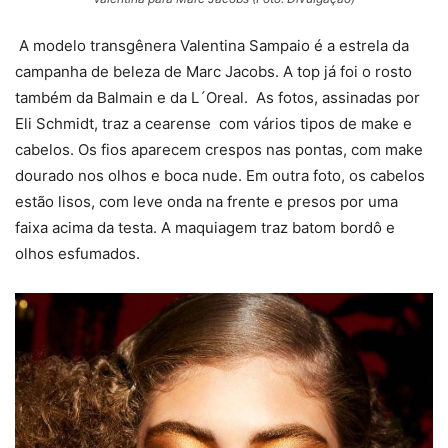
A modelo transgênera Valentina Sampaio é a estrela da
campanha de beleza de Marc Jacobs. A top já foi o rosto
também da Balmain e da L´Oreal. As fotos, assinadas por
Eli Schmidt, traz a cearense com vários tipos de make e
cabelos. Os fios aparecem crespos nas pontas, com make
dourado nos olhos e boca nude. Em outra foto, os cabelos
estão lisos, com leve onda na frente e presos por uma
faixa acima da testa. A maquiagem traz batom bordô e
olhos esfumados.