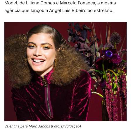
Model, de Liliana Gomes e Marcelo Fonseca, a mesma
agência que lançou a Angel Lais Ribeiro ao estrelato.
Valentina para Marc Jacobs (Foto: Divulgação)