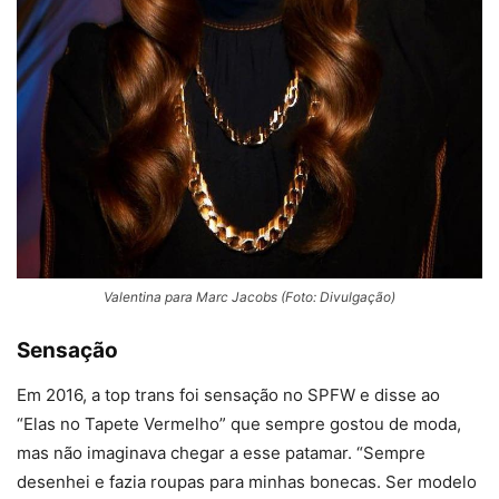
Valentina para Marc Jacobs (Foto: Divulgação)
Sensação
Em 2016, a top trans foi sensação no SPFW e disse ao
“Elas no Tapete Vermelho” que sempre gostou de moda,
mas não imaginava chegar a esse patamar. “Sempre
desenhei e fazia roupas para minhas bonecas. Ser modelo