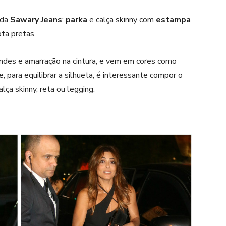
 da
Sawary Jeans
:
parka
e calça skinny com
estampa
ota pretas.
ndes e amarração na cintura, e vem em cores como
e, para equilibrar a silhueta, é interessante compor o
lça skinny, reta ou legging.