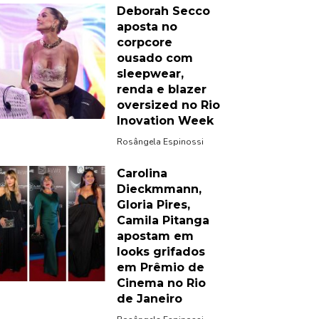
Deborah Secco
aposta no
corpcore
ousado com
sleepwear,
renda e blazer
oversized no Rio
Inovation Week
Rosângela Espinossi
Carolina
Dieckmmann,
Gloria Pires,
Camila Pitanga
apostam em
looks grifados
em Prêmio de
Cinema no Rio
de Janeiro