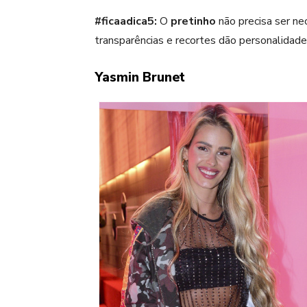
#ficaadica5:
O
pretinho
não precisa ser nec
transparências e recortes dão personalidade
Yasmin Brunet