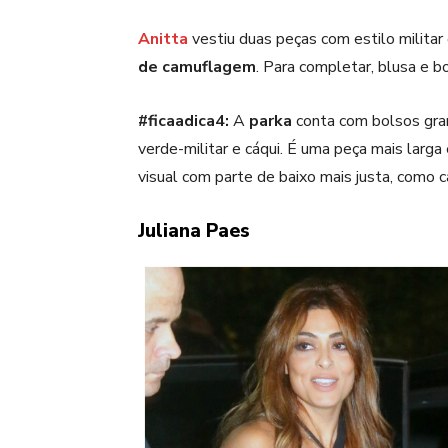
Anitta
vestiu duas peças com estilo militar
de camuflagem
. Para completar, blusa e b
#ficaadica4:
A
parka
conta com bolsos gra
verde-militar e cáqui. É uma peça mais larga 
visual com parte de baixo mais justa, como ca
Juliana Paes