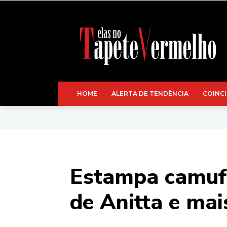
HOME
ALERTA DE TENDÊNCIA
COINCI
Estampa camufl
de Anitta e ma