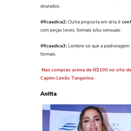
dourados.
#ficaadica2:
Outra proposta em alta é
con
com peças leves, formais e/ou sensuais.
#ficaadica3:
Lembre-se que a padronagem
formais.
Nas compras acima de R$100 no site da
Capim-Limão Tangerina
Anitta