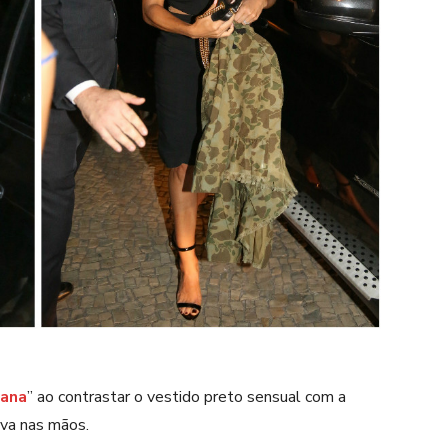
mana
” ao contrastar o vestido preto sensual com a
ava nas mãos.