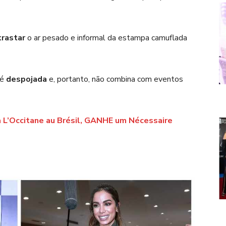
trastar
o ar pesado e informal da estampa camuflada
 é
despojada
e, portanto, não combina com eventos
 L’Occitane au Brésil, GANHE um Nécessaire