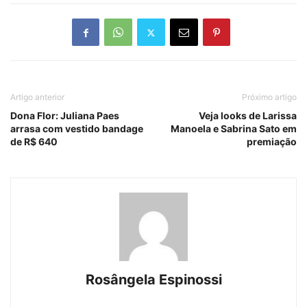
Artigo anterior
Próximo artigo
Dona Flor: Juliana Paes
Veja looks de Larissa
arrasa com vestido bandage
Manoela e Sabrina Sato em
de R$ 640
premiação
Rosângela Espinossi