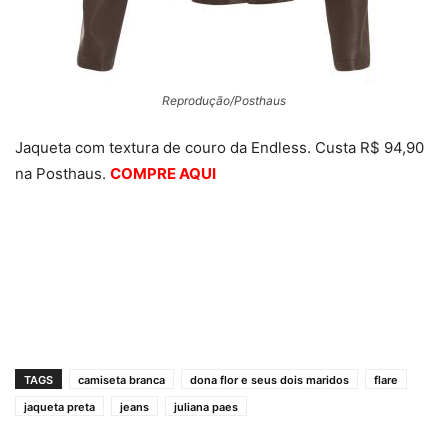
Reprodução/Posthaus
Jaqueta com textura de couro da Endless. Custa R$ 94,90
na Posthaus.
COMPRE AQUI
TAGS
camiseta branca
dona flor e seus dois maridos
flare
jaqueta preta
jeans
juliana paes