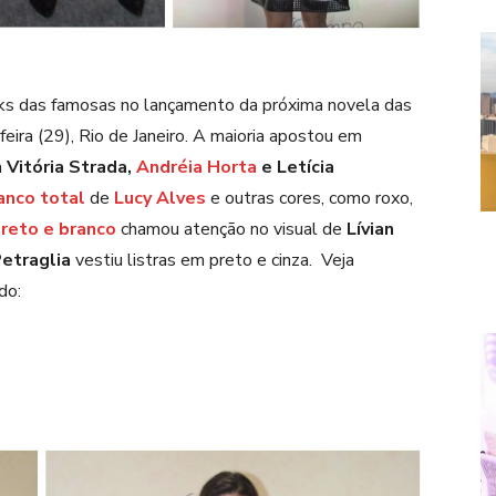
ks das famosas no lançamento da próxima novela das
feira (29), Rio de Janeiro. A maioria apostou em
a
Vitória Strada,
Andréia Horta
e Letícia
anco total
de
Lucy Alves
e outras cores, como roxo,
reto e branco
chamou atenção no visual de
Lívian
Petraglia
vestiu listras em preto e cinza.
Veja
do: