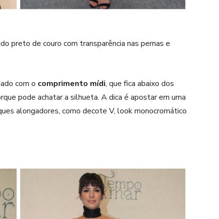
do preto de couro com transparência nas pernas e
idado com o
comprimento mídi
, que fica abaixo dos
orque pode achatar a silhueta. A dica é apostar em uma
uques alongadores, como decote V, look monocromático