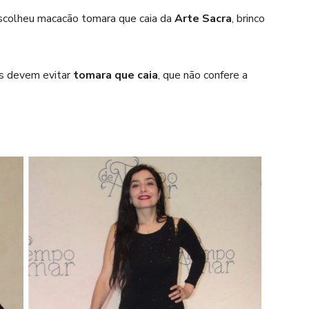
colheu macacão tomara que caia da
Arte Sacra
, brinco
s devem evitar
tomara que caia
, que não confere a