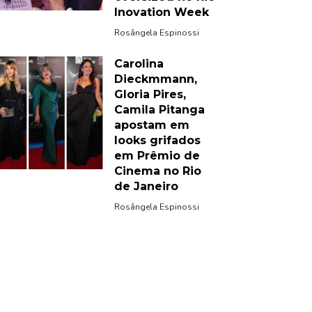
Inovation Week
Rosângela Espinossi
Carolina
Dieckmmann,
Gloria Pires,
Camila Pitanga
apostam em
looks grifados
em Prêmio de
Cinema no Rio
de Janeiro
Rosângela Espinossi