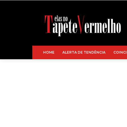
HOME
ALERTA DE TENDÊNCIA
COINCI