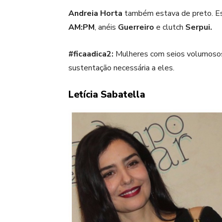
Andreia Horta
também estava de preto. Es
AM:PM
, anéis
Guerreiro
e clutch
Serpui.
#ficaadica2:
Mulheres com seios volumoso
sustentação necessária a eles.
Letícia Sabatella