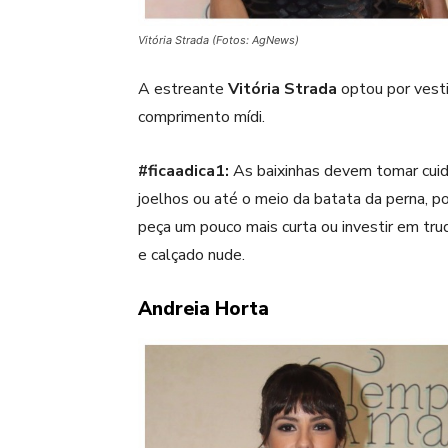
Vitória Strada (Fotos: AgNews)
A estreante
Vitória Strada
optou por vesti
comprimento mídi.
#ficaadica1:
As baixinhas devem tomar cu
joelhos ou até o meio da batata da perna, p
peça um pouco mais curta ou investir em tr
e calçado nude.
Andreia Horta