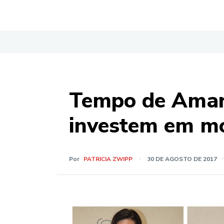
Tempo de Amar
investem em m
Por
PATRICIA ZWIPP
30 DE AGOSTO DE 2017