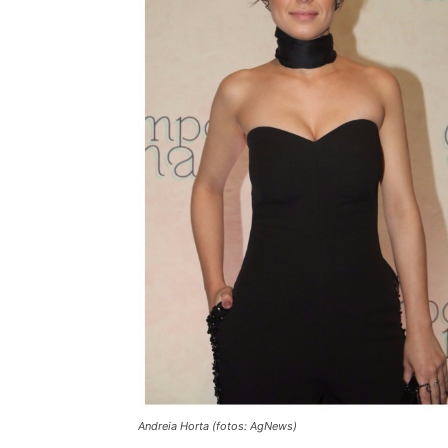
Andreia Horta (fotos: AgNews)