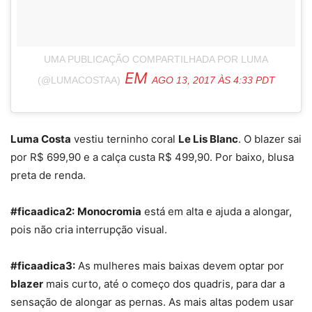
UMA PUBLICAÇÃO COMPARTILHADA POR LUMA
EM
(@LUMACOSTAA)
AGO 13, 2017 ÀS 4:33 PDT
Luma Costa
vestiu terninho coral
Le Lis Blanc
. O blazer sai
por R$ 699,90 e a calça custa R$ 499,90. Por baixo, blusa
preta de renda.
#ficaadica2:
Monocromia
está em alta e ajuda a alongar,
pois não cria interrupção visual.
#ficaadica3:
As mulheres mais baixas devem optar por
blazer
mais curto, até o começo dos quadris, para dar a
sensação de alongar as pernas. As mais altas podem usar