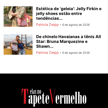
Estética de ‘geleia’: Jelly Firkin e
jelly shoes estão entre
tendências...
Patricia Zwipp
-
6 de agosto de 2026
De chinelo Havaianas a tênis All
Star: Bruna Marquezine e
Shawn...
Patricia Zwipp
-
6 de agosto de 2026