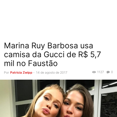
Marina Ruy Barbosa usa
camisa da Gucci de R$ 5,7
mil no Faustão
1127
0
Por
Patricia Zwipp
-
14 de agosto de 2017