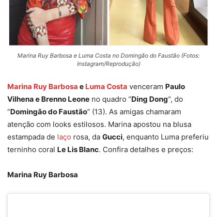
Marina Ruy Barbosa e Luma Costa no Domingão do Faustão (Fotos:
Instagram/Reprodução)
Marina Ruy Barbosa
e
Luma Costa
venceram
Paulo
Vilhena e Brenno Leone
no quadro “
Ding Dong
“, do
“
Domingão do Faustão
” (13). As amigas chamaram
atenção com looks estilosos. Marina apostou na blusa
estampada de
laço
rosa, da
Gucci
, enquanto Luma preferiu
terninho coral
Le Lis Blanc
. Confira detalhes e preços:
Marina Ruy Barbosa