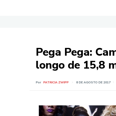
Pega Pega: Cam
longo de 15,8 m
Por
PATRICIA ZWIPP
8 DE AGOSTO DE 2017