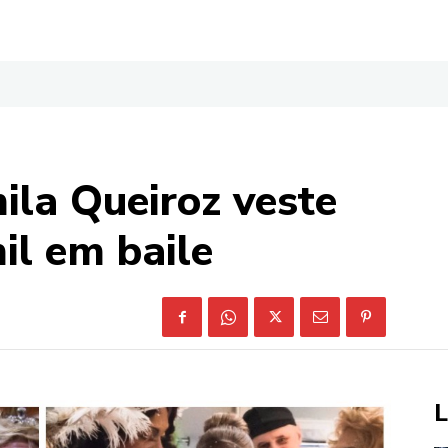
ila Queiroz veste
il em baile
L