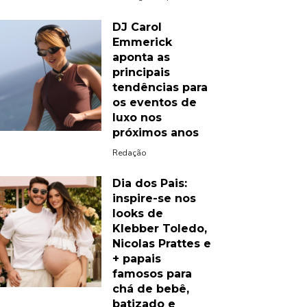
DJ Carol
Emmerick
aponta as
principais
tendências para
os eventos de
luxo nos
próximos anos
Redação
Dia dos Pais:
inspire-se nos
looks de
Klebber Toledo,
Nicolas Prattes e
+ papais
famosos para
chá de bebê,
batizado e