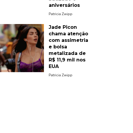
aniversários
Patricia Zwipp
Jade Picon
chama atenção
com assimetria
e bolsa
metalizada de
R$ 11,9 mil nos
EUA
Patricia Zwipp