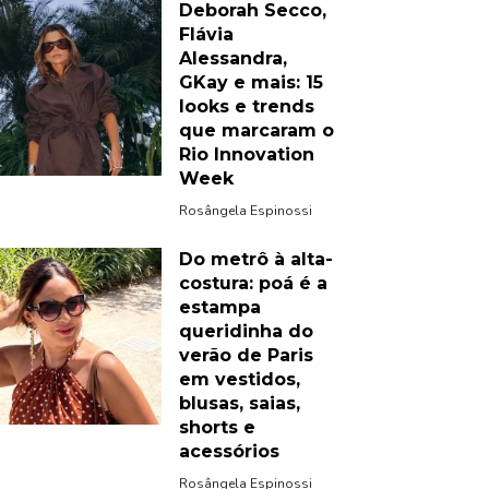
Deborah Secco,
Flávia
Alessandra,
GKay e mais: 15
looks e trends
que marcaram o
Rio Innovation
Week
Rosângela Espinossi
Do metrô à alta-
costura: poá é a
estampa
queridinha do
verão de Paris
em vestidos,
blusas, saias,
shorts e
acessórios
Rosângela Espinossi