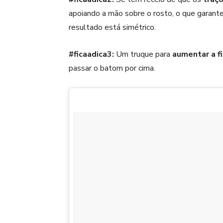
apoiando a mão sobre o rosto, o que garante
resultado está simétrico.
#ficaadica3:
Um truque para
aumentar a f
passar o batom por cima.