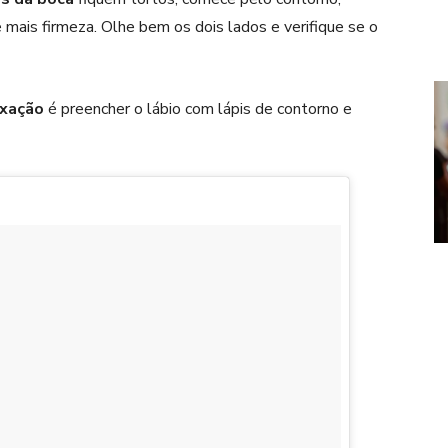
 mais firmeza. Olhe bem os dois lados e verifique se o
ixação
é preencher o lábio com lápis de contorno e