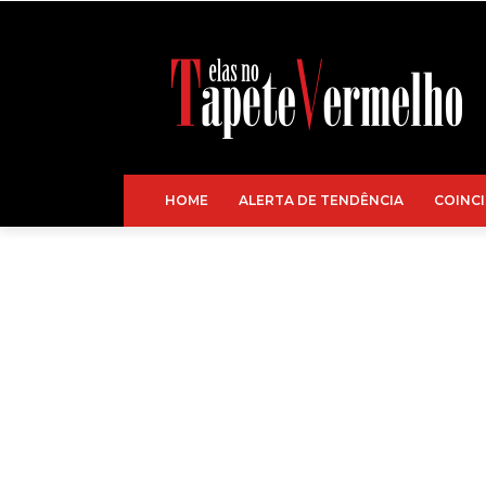
HOME
ALERTA DE TENDÊNCIA
COINCI