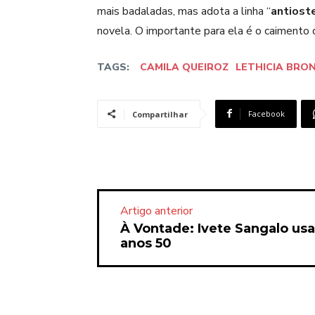
mais badaladas, mas adota a linha “
antiost
novela. O importante para ela é o caimento 
TAGS:
CAMILA QUEIROZ
LETHICIA BRO
Facebook
Compartilhar
Artigo anterior
À Vontade: Ivete Sangalo usa
anos 50