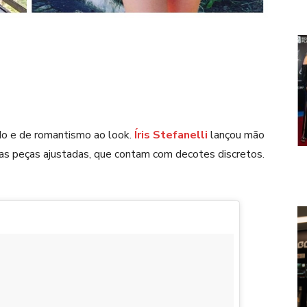
do e de romantismo ao look.
Íris Stefanelli
lançou mão
as peças ajustadas, que contam com decotes discretos.