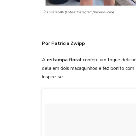
Íris Stefanelli (Fotos: Instagram/Reprodução)
Por Patricia Zwipp
A
estampa floral
confere um toque delica
dela em dois macaquinhos e fez bonito com 
Inspire-se: