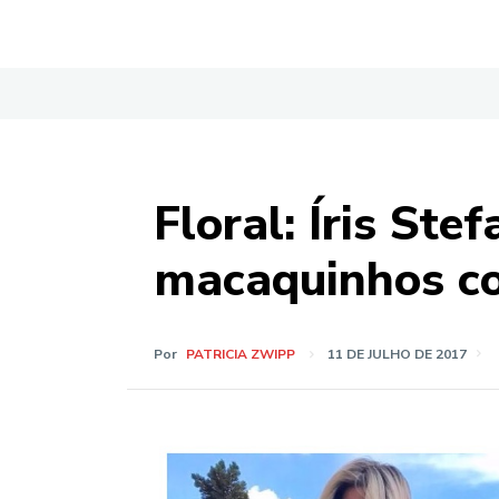
Floral: Íris Stef
macaquinhos co
Por
PATRICIA ZWIPP
11 DE JULHO DE 2017