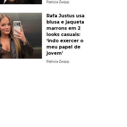
Patricia Zwipp
Rafa Justus usa
blusa e jaqueta
marrons em 2
looks casuais:
‘indo exercer o
meu papel de
jovem’
Patricia Zwipp