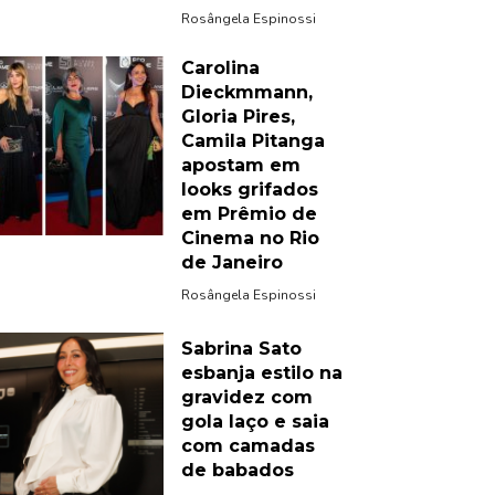
Rosângela Espinossi
Carolina
Dieckmmann,
Gloria Pires,
Camila Pitanga
apostam em
looks grifados
em Prêmio de
Cinema no Rio
de Janeiro
Rosângela Espinossi
Sabrina Sato
esbanja estilo na
gravidez com
gola laço e saia
com camadas
de babados