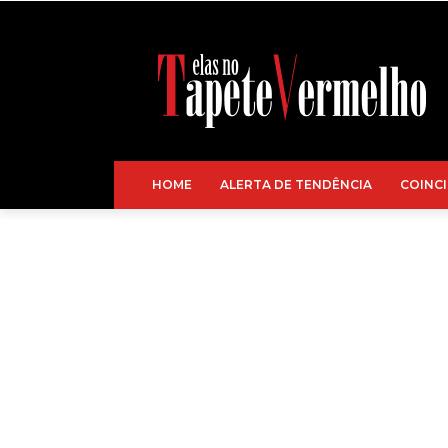
HOME
ALERTA DE TENDÊNCIA
COINCI