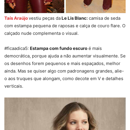
Taís Araújo
vestiu peças da
Le Lis Blanc:
camisa de seda
com estampa pequena de raposas e calça de couro flare. O
calçado nude complementa o visual.
#ficaadica5:
Estampa com fundo escuro
é mais
democrática, porque ajuda a não aumentar visualmente. Se
os desenhos forem pequenos e mais espaçados, melhor
ainda. Mas se quiser algo com padronagens grandes, alie-
o aos truques que alongam, como decote em V e detalhes
verticais.