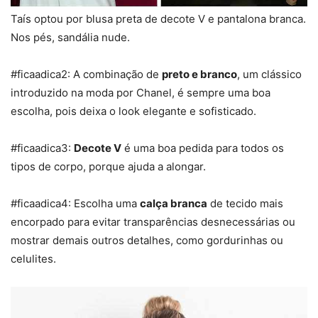
Taís optou por blusa preta de decote V e pantalona branca.
Nos pés, sandália nude.
#ficaadica2: A combinação de
preto e branco
, um clássico
introduzido na moda por Chanel, é sempre uma boa
escolha, pois deixa o look elegante e sofisticado.
#ficaadica3:
Decote V
é uma boa pedida para todos os
tipos de corpo, porque ajuda a alongar.
#ficaadica4: Escolha uma
calça branca
de tecido mais
encorpado para evitar transparências desnecessárias ou
mostrar demais outros detalhes, como gordurinhas ou
celulites.