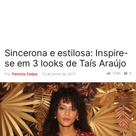
Sincerona e estilosa: Inspire-
se em 3 looks de Taís Araújo
1085
0
Por
Patricia Zwipp
-
15 de junho de 2017