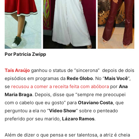
Por Patricia Zwipp
Taís Araújo
ganhou o status de “sincerona” depois de dois
episódios em programas da
Rede Globo
. No “
Mais Você
“,
se
recusou a comer a receita feita com abóbora
por
Ana
Maria Braga
. Depois, disse que “sempre me preocupei
com o cabelo que eu gosto” para
Otaviano Costa
, que
perguntou a ela no “
Vídeo Show
” sobre o penteado
preferido por seu marido,
Lázaro Ramos
.
Além de dizer o que pensa e ser talentosa, a atriz é cheia