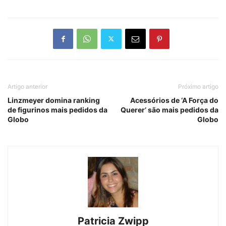
Artigo anterior
Próximo artigo
Linzmeyer domina ranking
Acessórios de ‘A Força do
de figurinos mais pedidos da
Querer’ são mais pedidos da
Globo
Globo
Patricia Zwipp