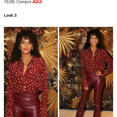
79,99. Compre
AQUI
Look 3