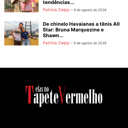
tendências...
Patricia Zwipp
-
6 de agosto de 2026
De chinelo Havaianas a tênis All
Star: Bruna Marquezine e
Shawn...
Patricia Zwipp
-
6 de agosto de 2026