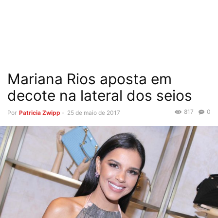
Mariana Rios aposta em
decote na lateral dos seios
817
0
Por
Patricia Zwipp
-
25 de maio de 2017