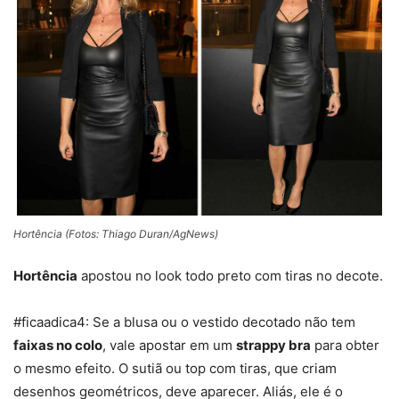
Hortência (Fotos: Thiago Duran/AgNews)
Hortência
apostou no look todo preto com tiras no decote.
#ficaadica4: Se a blusa ou o vestido decotado não tem
faixas no colo
, vale apostar em um
strappy bra
para obter
o mesmo efeito. O sutiã ou top com tiras, que criam
desenhos geométricos, deve aparecer. Aliás, ele é o