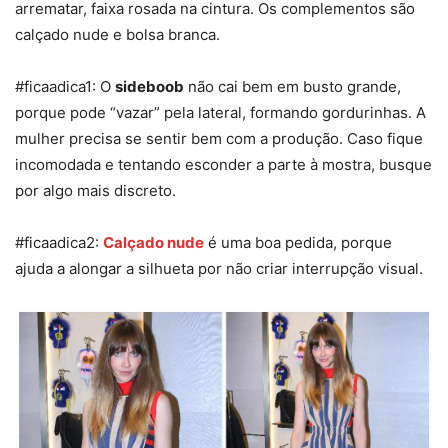
arrematar, faixa rosada na cintura. Os complementos são
calçado nude e bolsa branca.
#ficaadica1: O
sideboob
não cai bem em busto grande,
porque pode “vazar” pela lateral, formando gordurinhas. A
mulher precisa se sentir bem com a produção. Caso fique
incomodada e tentando esconder a parte à mostra, busque
por algo mais discreto.
#ficaadica2:
Calçado nude
é uma boa pedida, porque
ajuda a alongar a silhueta por não criar interrupção visual.