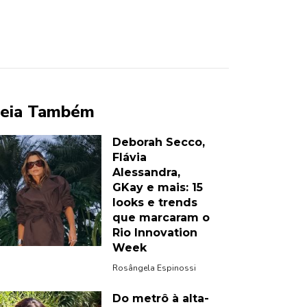
eia Também
Deborah Secco,
Flávia
Alessandra,
GKay e mais: 15
looks e trends
que marcaram o
Rio Innovation
Week
Rosângela Espinossi
Do metrô à alta-