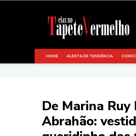
HOME
ALERTA DE TENDÊNCIA
COINCI
De Marina Ruy 
Abrahão: vestid