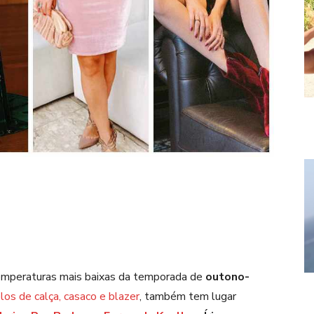
emperaturas mais baixas da temporada de
outono-
os de calça, casaco e blazer
, também tem lugar