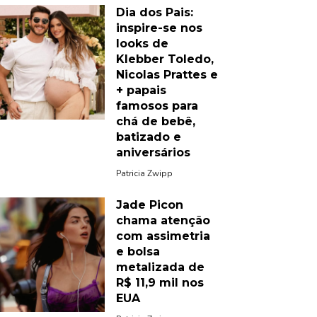
Dia dos Pais:
inspire-se nos
looks de
Klebber Toledo,
Nicolas Prattes e
+ papais
famosos para
chá de bebê,
batizado e
aniversários
Patricia Zwipp
Jade Picon
chama atenção
com assimetria
e bolsa
metalizada de
R$ 11,9 mil nos
EUA