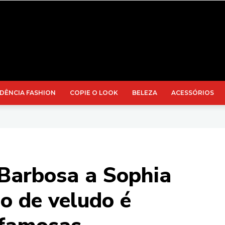
DÊNCIA FASHION
COPIE O LOOK
BELEZA
ACESSÓRIOS
Barbosa a Sophia
o de veludo é