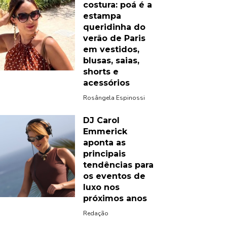
costura: poá é a
estampa
queridinha do
verão de Paris
em vestidos,
blusas, saias,
shorts e
acessórios
Rosângela Espinossi
DJ Carol
Emmerick
aponta as
principais
tendências para
os eventos de
luxo nos
próximos anos
Redação