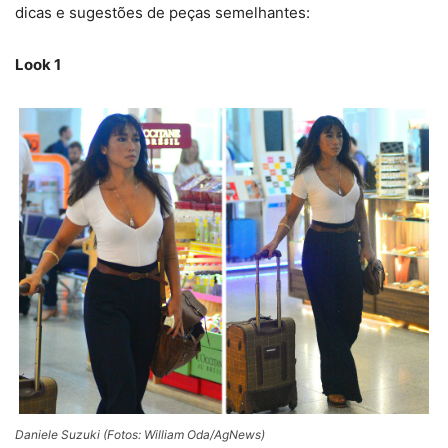
dicas e sugestões de peças semelhantes:
Look 1
Daniele Suzuki (Fotos: William Oda/AgNews)