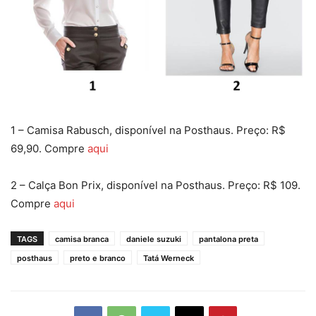
1 – Camisa Rabusch, disponível na Posthaus. Preço: R$
69,90. Compre
aqui
2 – Calça Bon Prix, disponível na Posthaus. Preço: R$ 109.
Compre
aqui
TAGS
camisa branca
daniele suzuki
pantalona preta
posthaus
preto e branco
Tatá Werneck