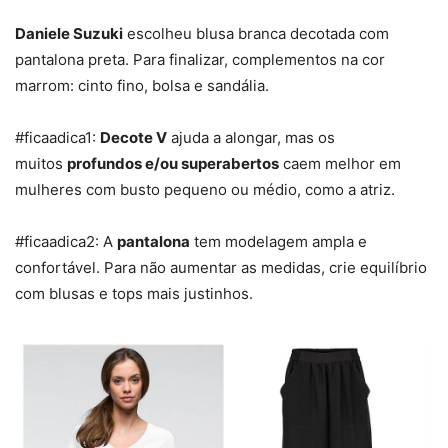
Daniele Suzuki
escolheu blusa branca decotada com
pantalona preta. Para finalizar, complementos na cor
marrom: cinto fino, bolsa e sandália.
#ficaadica1:
Decote V
ajuda a alongar, mas os
muitos
profundos e/ou superabertos
caem melhor em
mulheres com busto pequeno ou médio, como a atriz.
#ficaadica2: A
pantalona
tem modelagem ampla e
confortável. Para não aumentar as medidas, crie equilíbrio
com blusas e tops mais justinhos.