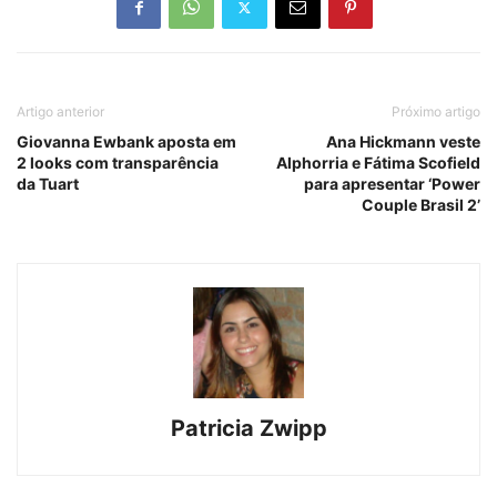
Artigo anterior
Próximo artigo
Giovanna Ewbank aposta em
Ana Hickmann veste
2 looks com transparência
Alphorria e Fátima Scofield
da Tuart
para apresentar ‘Power
Couple Brasil 2’
Patricia Zwipp