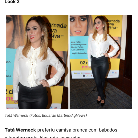
Look 2
Tatá Werneck (Fotos: Eduardo Martins/AgNews)
Tatá Werneck
preferiu camisa branca com babados
e legging preta. Nos pés, escarpim.