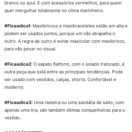
branco ou azul. E com acessórios vermelhos, para quem
quer mergulhar totalmente no clima marinheiro.
#Ficaadica1
: Maxibrincos e maxibraceletes estão em alta e
podem ser usados juntos, porque um não atrapalha o
outro. A regra de outro é evitar maxicolar com maxibrinco,
para não pesar no visual.
#Ficaadica2
: O sapato flatform, com o solado tratorado, é
outra peça que está entre as principais tendências. Pode
ser usado com vestidos, calças, shorts. Confortável e
moderno.
#Ficaadica3:
Uma rasteira ou uma sandália de salto, com
apenas uma tira, são também ótimas companheiras para o
vestido.