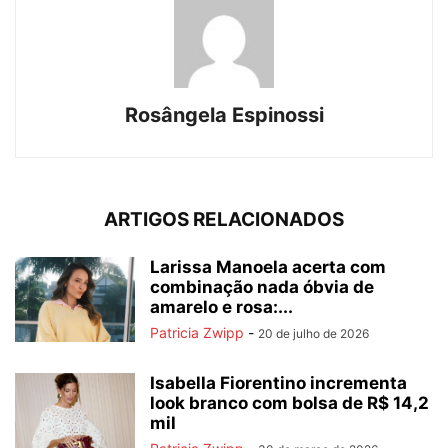
Rosângela Espinossi
ARTIGOS RELACIONADOS
Larissa Manoela acerta com
combinação nada óbvia de
amarelo e rosa:...
Patricia Zwipp
-
20 de julho de 2026
Isabella Fiorentino incrementa
look branco com bolsa de R$ 14,2
mil