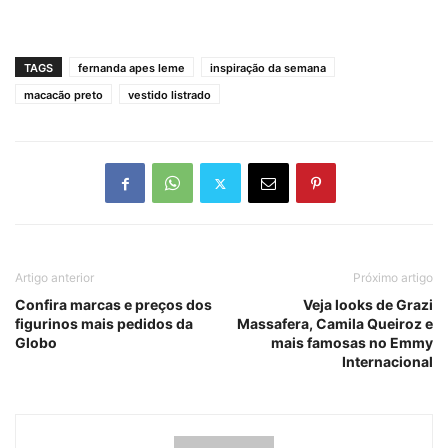
TAGS
fernanda apes leme
inspiração da semana
macacão preto
vestido listrado
Artigo anterior
Próximo artigo
Confira marcas e preços dos
Veja looks de Grazi
figurinos mais pedidos da
Massafera, Camila Queiroz e
Globo
mais famosas no Emmy
Internacional