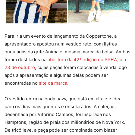
Para ir a um evento de lançamento da Coppertone, a
apresentadora apostou num vestido reto, com listras
onduladas da grife Animale, mesma marca da bolsa. Ambos
foram desfilados na
abertura da 42ª edição do SPFW, dia
23 de outubro
, cujas peças foram colocadas à venda logo
após a apresentação e algumas delas podem ser
encontradas no
site da marca
.
O vestido entra na onda navy, que está em alta e é ideal
para os dias mais quentes e ensolarados. A coleção,
desenhada por Vitorino Campos, foi inspirada nos
Hamptons, região de praia dos milionários de Nova York.
De tricô leve, a peça pode ser combinada com blazer