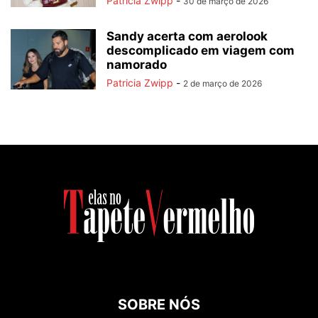
Patricia Zwipp
-
30 de março de 2026
Sandy acerta com aerolook
descomplicado em viagem com
namorado
Patricia Zwipp
-
2 de março de 2026
SOBRE NÓS