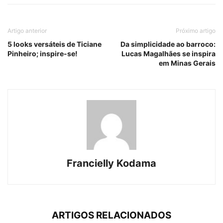
Artigo anterior
Próximo artigo
5 looks versáteis de Ticiane
Da simplicidade ao barroco:
Pinheiro; inspire-se!
Lucas Magalhães se inspira
em Minas Gerais
Francielly Kodama
ARTIGOS RELACIONADOS