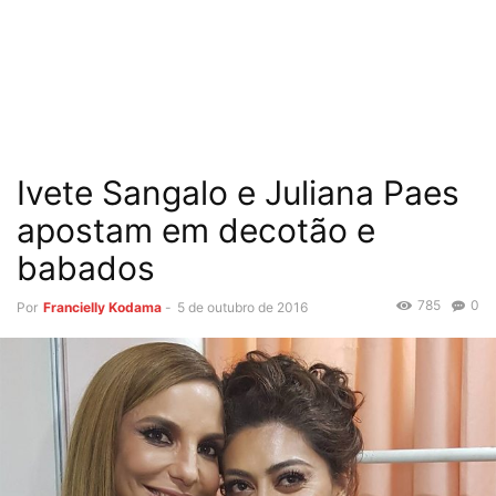
Ivete Sangalo e Juliana Paes
apostam em decotão e
babados
785
0
Por
Francielly Kodama
-
5 de outubro de 2016