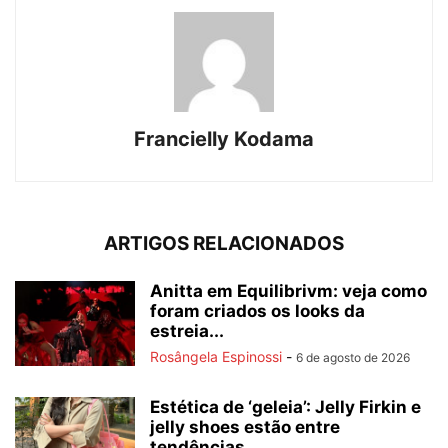
Francielly Kodama
ARTIGOS RELACIONADOS
Anitta em Equilibrivm: veja como
foram criados os looks da
estreia...
Rosângela Espinossi
-
6 de agosto de 2026
Estética de ‘geleia’: Jelly Firkin e
jelly shoes estão entre
tendências...