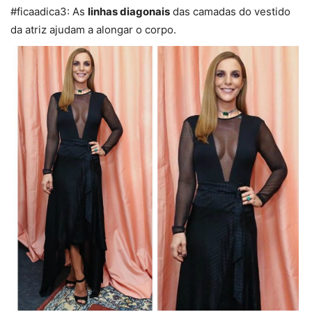
#ficaadica3: As
linhas diagonais
das camadas do vestido
da atriz ajudam a alongar o corpo.