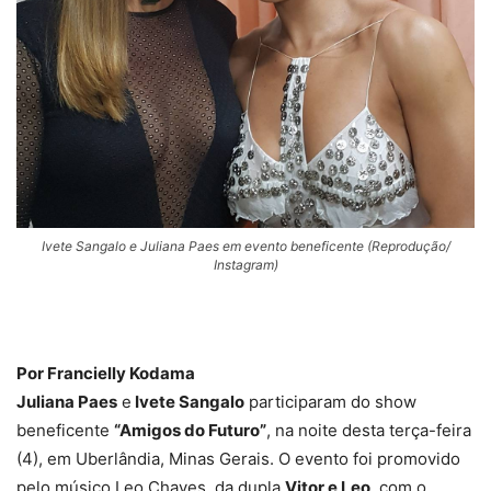
Ivete Sangalo e Juliana Paes em evento beneficente (Reprodução/
Instagram)
Por Francielly Kodama
Juliana Paes
e
Ivete Sangalo
participaram do show
beneficente
“Amigos do Futuro”
, na noite desta terça-feira
(4), em Uberlândia, Minas Gerais. O evento foi promovido
pelo músico Leo Chaves, da dupla
Vitor e Leo
, com o