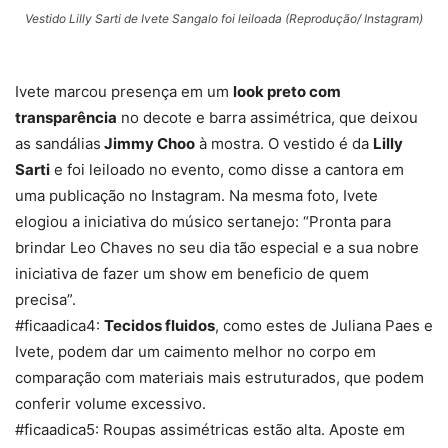
Vestido Lilly Sarti de Ivete Sangalo foi leiloada (Reprodução/ Instagram)
Ivete marcou presença em um
look preto com
transparência
no decote e barra assimétrica, que deixou
as sandálias
Jimmy Choo
à mostra. O vestido é da
Lilly
Sarti
e foi leiloado no evento, como disse a cantora em
uma publicação no Instagram. Na mesma foto, Ivete
elogiou a iniciativa do músico sertanejo: “Pronta para
brindar Leo Chaves no seu dia tão especial e a sua nobre
iniciativa de fazer um show em beneficio de quem
precisa”.
#ficaadica4:
Tecidos fluidos
, como estes de Juliana Paes e
Ivete, podem dar um caimento melhor no corpo em
comparação com materiais mais estruturados, que podem
conferir volume excessivo.
#ficaadica5: Roupas assimétricas estão alta. Aposte em