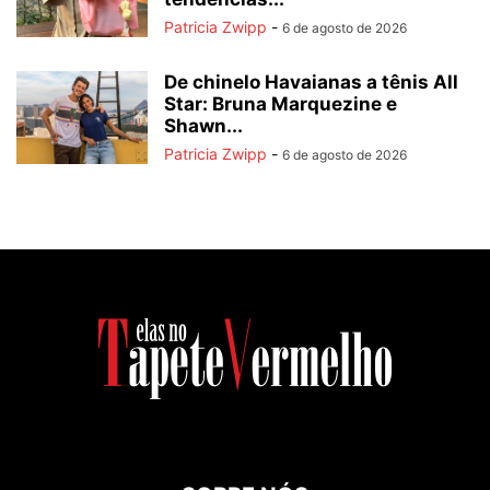
Patricia Zwipp
-
6 de agosto de 2026
De chinelo Havaianas a tênis All
Star: Bruna Marquezine e
Shawn...
Patricia Zwipp
-
6 de agosto de 2026